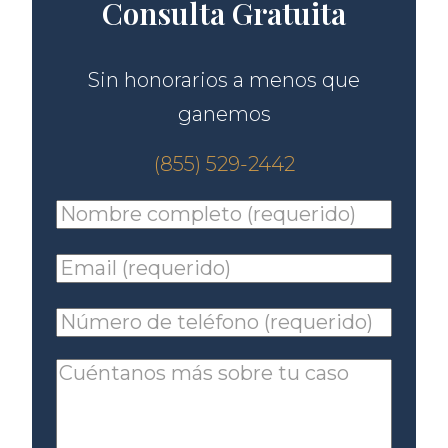
Consulta Gratuita
Sin honorarios a menos que
ganemos
(855) 529-2442
Nombre
*
Email
*
Número
de
Comentarios
teléfono
*
adicionales: