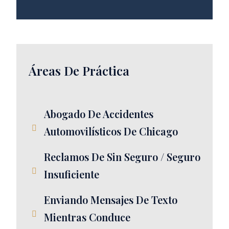
Áreas De Práctica
Abogado De Accidentes
Automovilísticos De Chicago
Reclamos De Sin Seguro / Seguro
Insuficiente
Enviando Mensajes De Texto
Mientras Conduce