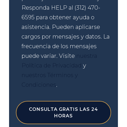
Responda HELP al (312) 470-
6595 para obtener ayuda o
asistencia. Pueden aplicarse
cargos por mensajes y datos. La
frecuencia de los mensajes
puede variar. Visite
nuestra
Política de Privacidad
y
nuestros Términos y
Condiciones
.
CONSULTA GRATIS LAS 24
HORAS