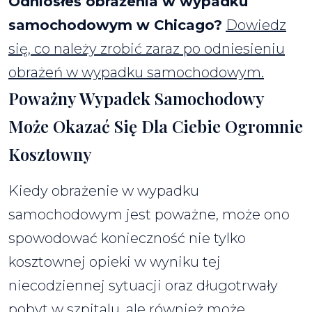
Odniosłeś obrażenia w wypadku
samochodowym w Chicago?
Dowiedz
się, co należy zrobić zaraz po odniesieniu
obrażeń w wypadku samochodowym.
Poważny Wypadek Samochodowy
Może Okazać Się Dla Ciebie Ogromnie
Kosztowny
Kiedy obrażenie w wypadku
samochodowym jest poważne, może ono
spowodować konieczność nie tylko
kosztownej opieki w wyniku tej
niecodziennej sytuacji oraz długotrwały
pobyt w szpitalu, ale również może