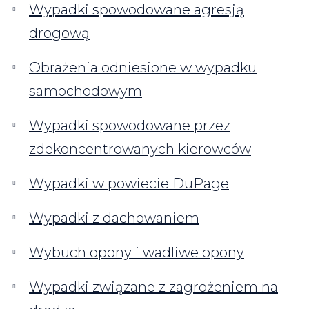
Wypadki spowodowane agresją
drogową
Obrażenia odniesione w wypadku
samochodowym
Wypadki spowodowane przez
zdekoncentrowanych kierowców
Wypadki w powiecie DuPage
Wypadki z dachowaniem
Wybuch opony i wadliwe opony
Wypadki związane z zagrożeniem na