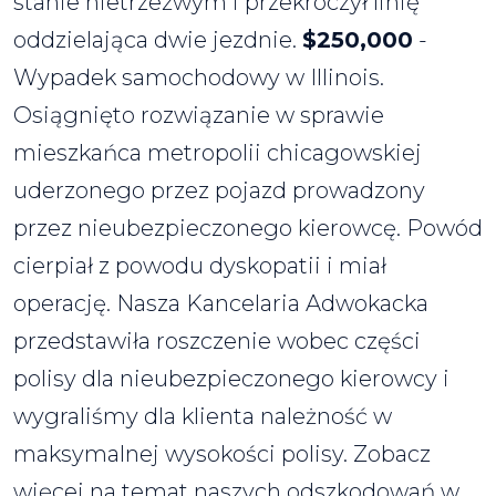
stanie nietrzeźwym i przekroczył linię
oddzielająca dwie jezdnie.
$250,000
-
Wypadek samochodowy w Illinois.
Osiągnięto rozwiązanie w sprawie
mieszkańca metropolii chicagowskiej
uderzonego przez pojazd prowadzony
przez nieubezpieczonego kierowcę. Powód
cierpiał z powodu dyskopatii i miał
operację. Nasza Kancelaria Adwokacka
przedstawiła roszczenie wobec części
polisy dla nieubezpieczonego kierowcy i
wygraliśmy dla klienta należność w
maksymalnej wysokości polisy. Zobacz
więcej na temat naszych odszkodowań w