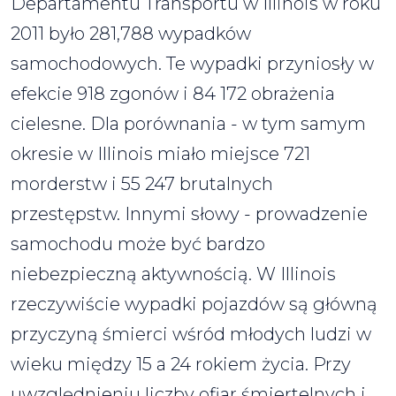
Departamentu Transportu w Illinois w roku
2011 było 281,788 wypadków
samochodowych. Te wypadki przyniosły w
efekcie 918 zgonów i 84 172 obrażenia
cielesne. Dla porównania - w tym samym
okresie w Illinois miało miejsce 721
morderstw i 55 247 brutalnych
przestępstw. Innymi słowy - prowadzenie
samochodu może być bardzo
niebezpieczną aktywnością. W Illinois
rzeczywiście wypadki pojazdów są główną
przyczyną śmierci wśród młodych ludzi w
wieku między 15 a 24 rokiem życia. Przy
uwzględnieniu liczby ofiar śmiertelnych i